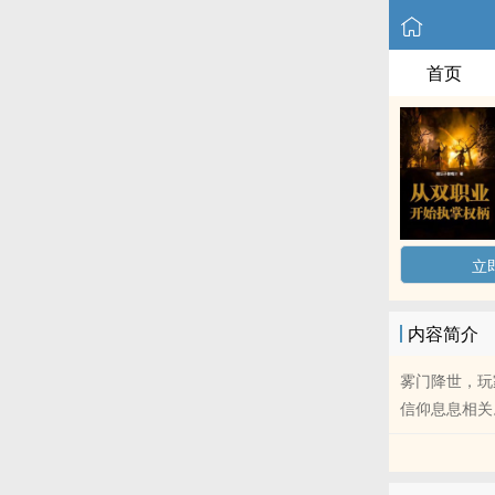
首页
立
内容简介
雾门降世，玩
信仰息息相关