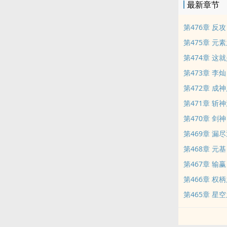
最新章节
第476章 反攻
第475章 元
第474章 这
第473章 李灿
第472章 成
第471章 斩
第470章 剑神
第469章 漏
第468章 元基
第467章 输赢
第466章 权
第465章 星