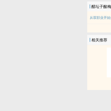
醋坛子酸
从双职业开始
相关推荐