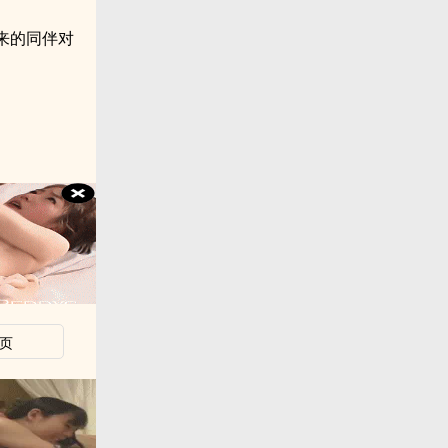
来的同伴对
页