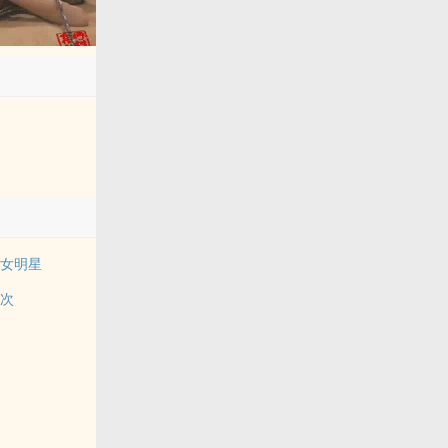
艳女明星
一次