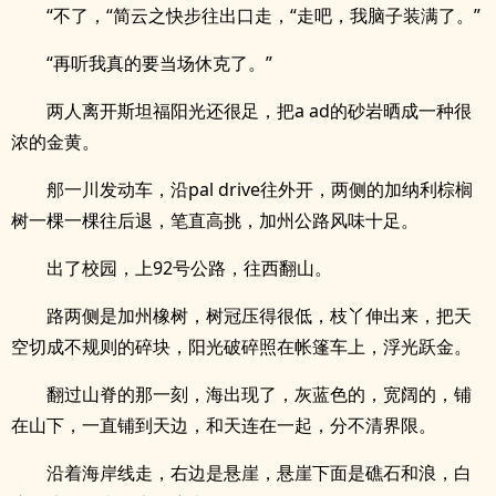
“不了，“简云之快步往出口走，“走吧，我脑子装满了。”
“再听我真的要当场休克了。”
两人离开斯坦福阳光还很足，把a ad的砂岩晒成一种很
浓的金黄。
郍一川发动车，沿pal drive往外开，两侧的加纳利棕榈
树一棵一棵往后退，笔直高挑，加州公路风味十足。
出了校园，上92号公路，往西翻山。
路两侧是加州橡树，树冠压得很低，枝丫伸出来，把天
空切成不规则的碎块，阳光破碎照在帐篷车上，浮光跃金。
翻过山脊的那一刻，海出现了，灰蓝色的，宽阔的，铺
在山下，一直铺到天边，和天连在一起，分不清界限。
沿着海岸线走，右边是悬崖，悬崖下面是礁石和浪，白