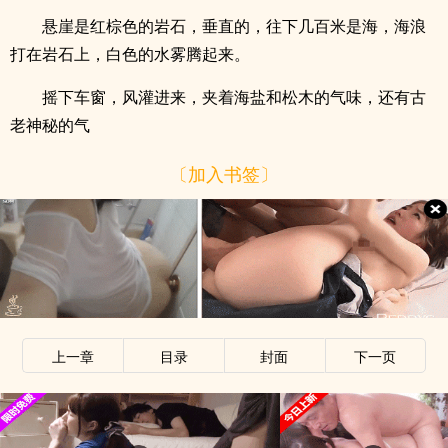
悬崖是红棕色的岩石，垂直的，往下几百米是海，海浪
打在岩石上，白色的水雾腾起来。
摇下车窗，风灌进来，夹着海盐和松木的气味，还有古
老神秘的气
〔加入书签〕
上一章
目录
封面
下一页