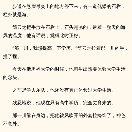
步道在悬崖最突出的地方停下来，有一道低矮的石栏，
栏外就是海。
简云之把手放在石栏上，石头是凉的，带着一整天的海
风的温度，他有话说，觉得此时正好。
“郍一川，我想提高一下学历。”简云之拉着郍一川的手，
捏了捏。
今天在斯坦福大学的时候，他萌生出想要体验大学生活
的念头。
之前退学去乐队，他还没有真正体验过大学生活。
残忍地说，他现在只有高中学历，完全丈育来的。
郍一川靠在身边，把他被风吹开的外套拉掩饰了，神色
不意外。