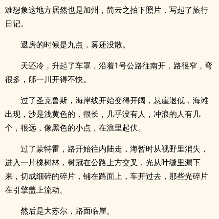
难想象这地方居然也是加州，简云之拍下照片，写起了旅行
日记。
退房的时候是九点，雾还没散。
天还冷，升起了车罩，沿着1号公路往南开，路很窄，弯
很多，郍一川开得不快。
过了圣克鲁斯，海岸线开始变得开阔，悬崖退低，海滩
出现，沙是浅黄色的，很长，几乎没有人，冲浪的人有几
个，很远，像黑色的小点，在浪里起伏。
过了蒙特雷，路开始往内陆走，海暂时从视野里消失，
进入一片橡树林，树冠在公路上方交叉，光从叶缝里漏下
来，切成细碎的碎片，铺在路面上，车开过去，那些光碎片
在引擎盖上流动。
然后是大苏尔，路面临崖。