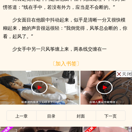
愣答道：“线在手中，若没有外力，应当是不会断的。”
少女面目在他眼中抖动起来，似乎是清晰一分又很快模
糊起来，她的声音很远很轻：“我倒觉得，风筝总会断的，你
看，起风了。”
少女手中另一只风筝缠上来，两条线交缠在一
〔加入书签〕
上一章
目录
封面
下一页