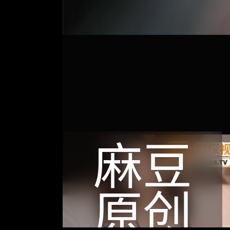
麻豆
原创