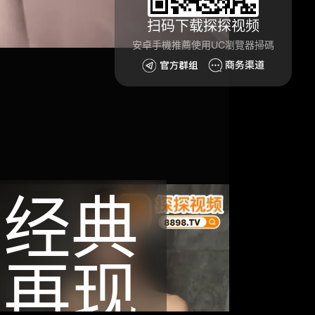
扫码下载探探视频
安卓手機推薦使用UC瀏覽器掃碼
经典
再现