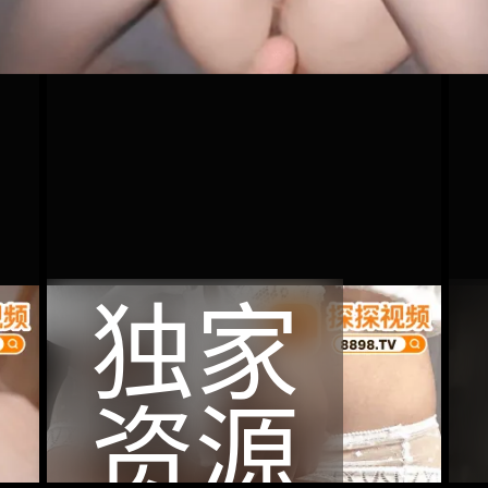
独家
资源